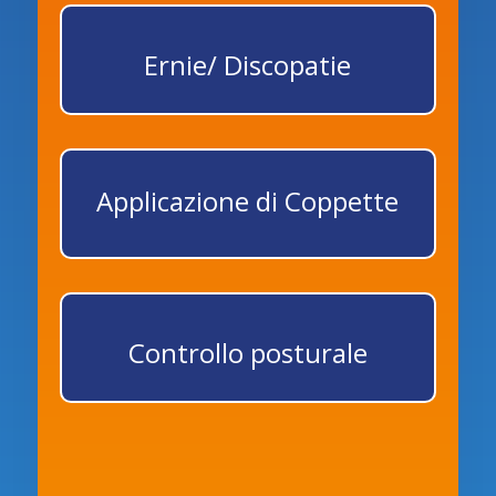
Ernie/ Discopatie
Applicazione di Coppette
Controllo posturale