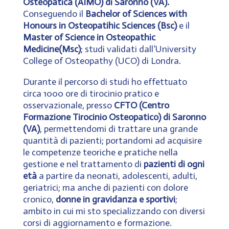
Osteopatica (AIMO) di Saronno (VA).
Conseguendo il
Bachelor of Sciences with
Honours in Osteopatihic Sciences (Bsc)
e il
Master of Science in Osteopathic
Medicine(Msc)
; studi validati dall’University
College of Osteopathy (UCO) di Londra.
Durante il percorso di studi ho effettuato
circa 1000 ore di tirocinio pratico e
osservazionale, presso
CFTO
(Centro
Formazione Tirocinio Osteopatico) di Saronno
(VA)
, permettendomi di trattare una grande
quantità di pazienti; portandomi ad acquisire
le competenze teoriche e pratiche nella
gestione e nel trattamento di
pazienti di ogni
età
a partire da neonati, adolescenti, adulti,
geriatrici; ma anche di pazienti con dolore
cronico,
donne in gravidanza e sportivi
;
ambito in cui mi sto specializzando con diversi
corsi di aggiornamento e formazione.