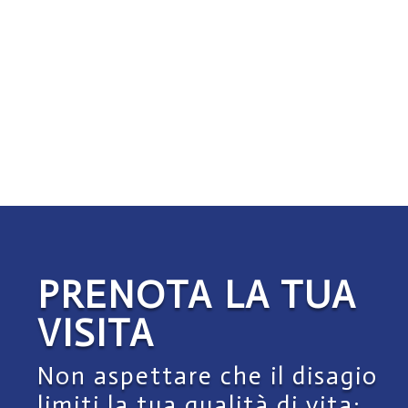
PRENOTA LA TUA
VISITA
Non aspettare che il disagio
limiti la tua qualità di vita: