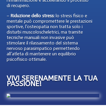
l’infiammazione e accelerando il processo
di recupero.
–
Riduzione dello stress:
lo stress fisico e
mentale può compromettere le prestazioni
sportive, l’osteopatia non tratta solo i
disturbi muscoloscheletrici, ma tramite
tecniche manuali non invasive può
stimolare il rilassamento del sistema
nervoso parasimpatico permettendo
all’atleta di mantenere un equilibrio
psicofisico ottimale.
VIVI SERENAMENTE LA TUA
PASSIONE!