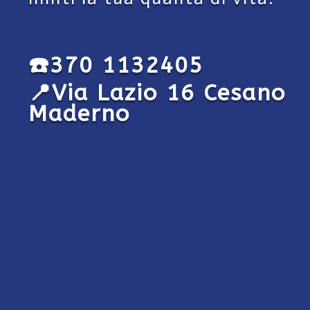
☎️370 1132405
📍Via Lazio 16
Cesano
Maderno