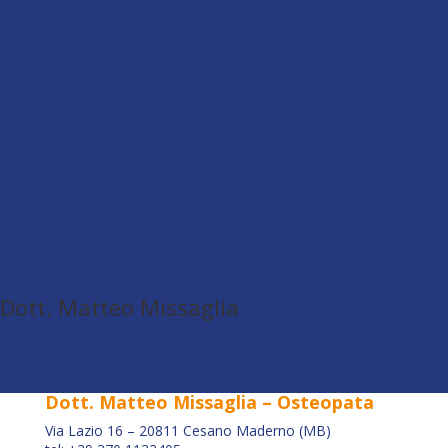
Dott. Matteo Missaglia
Dott. Matteo Missaglia – Osteopata
Via Lazio 16 – 20811 Cesano Maderno (MB)